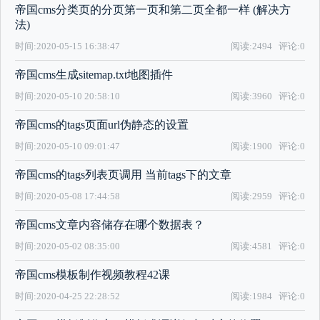
帝国cms分类页的分页第一页和第二页全都一样 (解决方
法)
时间:2020-05-15 16:38:47
阅读:2494
评论:0
帝国cms生成sitemap.txt地图插件
时间:2020-05-10 20:58:10
阅读:3960
评论:0
帝国cms的tags页面url伪静态的设置
时间:2020-05-10 09:01:47
阅读:1900
评论:0
帝国cms的tags列表页调用 当前tags下的文章
时间:2020-05-08 17:44:58
阅读:2959
评论:0
帝国cms文章内容储存在哪个数据表？
时间:2020-05-02 08:35:00
阅读:4581
评论:0
帝国cms模板制作视频教程42课
时间:2020-04-25 22:28:52
阅读:1984
评论:0