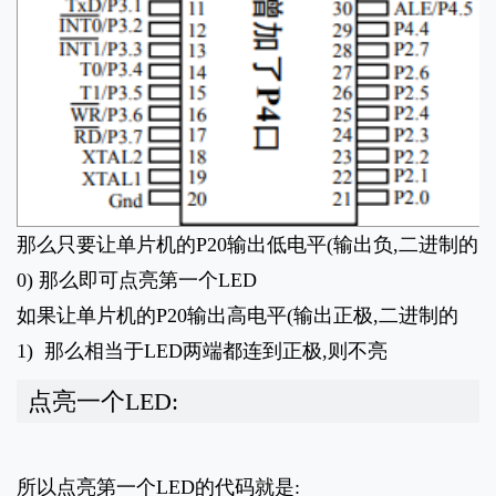
那么只要让单片机的P20输出低电平(输出负,二进制的
0) 那么即可点亮第一个LED
如果让单片机的P20输出高电平(输出正极,二进制的
1) 那么相当于LED两端都连到正极,则不亮
点亮一个LED:
所以点亮第一个LED的代码就是: