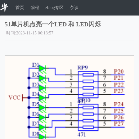
首页
编程
zblog专区
杂谈
51单片机点亮一个LED 和 LED闪烁
时间:2023-11-15 06:13:57