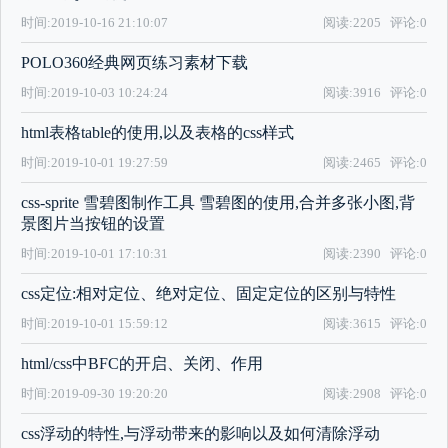
时间:2019-10-16 21:10:07
阅读:2205
评论:0
POLO360经典网页练习素材下载
时间:2019-10-03 10:24:24
阅读:3916
评论:0
html表格table的使用,以及表格的css样式
时间:2019-10-01 19:27:59
阅读:2465
评论:0
css-sprite 雪碧图制作工具 雪碧图的使用,合并多张小图,背
景图片当按钮的设置
时间:2019-10-01 17:10:31
阅读:2390
评论:0
css定位:相对定位、绝对定位、固定定位的区别与特性
时间:2019-10-01 15:59:12
阅读:3615
评论:0
html/css中BFC的开启、关闭、作用
时间:2019-09-30 19:20:20
阅读:2908
评论:0
css浮动的特性,与浮动带来的影响以及如何清除浮动