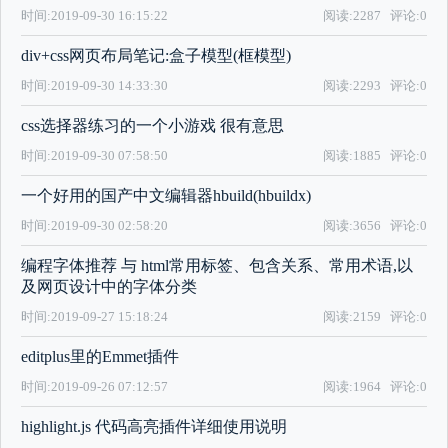
时间:2019-09-30 16:15:22
阅读:2287
评论:0
div+css网页布局笔记:盒子模型(框模型)
时间:2019-09-30 14:33:30
阅读:2293
评论:0
css选择器练习的一个小游戏 很有意思
时间:2019-09-30 07:58:50
阅读:1885
评论:0
一个好用的国产中文编辑器hbuild(hbuildx)
时间:2019-09-30 02:58:20
阅读:3656
评论:0
编程字体推荐 与 html常用标签、包含关系、常用术语,以
及网页设计中的字体分类
时间:2019-09-27 15:18:24
阅读:2159
评论:0
editplus里的Emmet插件
时间:2019-09-26 07:12:57
阅读:1964
评论:0
highlight.js 代码高亮插件详细使用说明