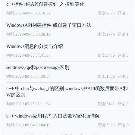
c++控件: 纯API创建按钮 之 按钮美化
时间:2020-09-05 20:10:39
阅读:2875
评论:0
WindowsAPI创建控件 或创建子窗口方法
时间:2020-09-05 08:58:19
阅读:2770
评论:1
Windows消息的分类与介绍
时间:2020-09-05 04:41:06
阅读:3470
评论:0
sendmessage和postmessage区别
时间:2020-09-05 04:38:54
阅读:1666
评论:0
c++ 中 char与wchar_t的区别 windows中API函数后面带A和
W的区别
时间:2020-09-05 03:11:34
阅读:2141
评论:0
c++ windows应用程序 入口函数WinMain详解
时间:2020-09-04 20:04:16
阅读:5973
评论:0