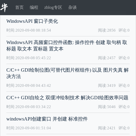
首页
编程
zblog专区
杂谈
WindowsAPI 窗口子类化
时间:2020-09-08 08:18:54
阅读:2856
评论:0
WindowsAPI 高频窗口控件函数: 操作控件 创建 取句柄 取
标题 取文本 置标题 置文本
时间:2020-09-08 05:45:22
阅读:2457
评论:0
C/C++ GDI绘制位图(可替代图片框组件) 以及 图片失真 解
决方法
时间:2020-09-08 04:43:42
阅读:3419
评论:0
C/C++ GDI自绘之 双缓冲绘制技术 解决GDI绘图效率问题
时间:2020-09-08 03:34:22
阅读:5046
评论:0
windowsAPI创建窗口 并创建 标准控件
时间:2020-09-06 01:51:04
阅读:2421
评论:0