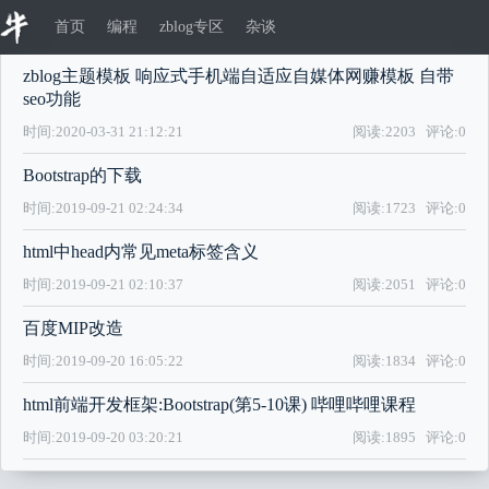
首页
编程
zblog专区
杂谈
zblog主题模板 响应式手机端自适应自媒体网赚模板 自带
seo功能
时间:2020-03-31 21:12:21
阅读:2203
评论:0
Bootstrap的下载
时间:2019-09-21 02:24:34
阅读:1723
评论:0
html中head内常见meta标签含义
时间:2019-09-21 02:10:37
阅读:2051
评论:0
百度MIP改造
时间:2019-09-20 16:05:22
阅读:1834
评论:0
html前端开发框架:Bootstrap(第5-10课) 哔哩哔哩课程
时间:2019-09-20 03:20:21
阅读:1895
评论:0