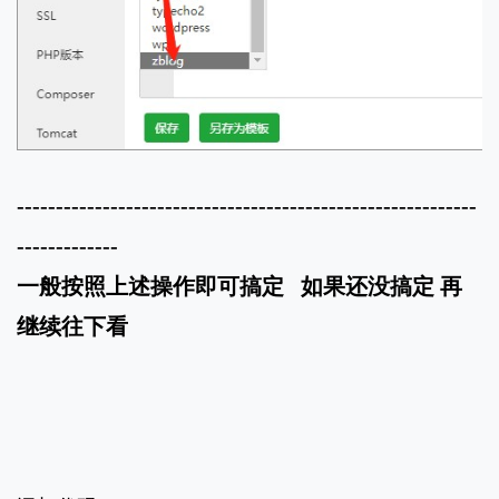
-----------------------------------------------------------
-------------
一般按照上述操作即可搞定 如果还没搞定 再
继续往下看