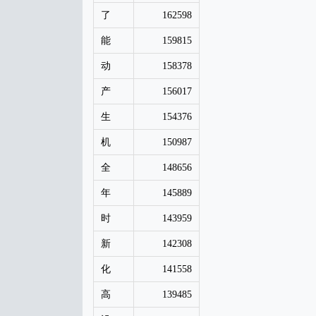
了
162598
能
159815
动
158378
产
156017
生
154376
机
150987
全
148656
年
145889
时
143959
新
142308
化
141558
高
139485