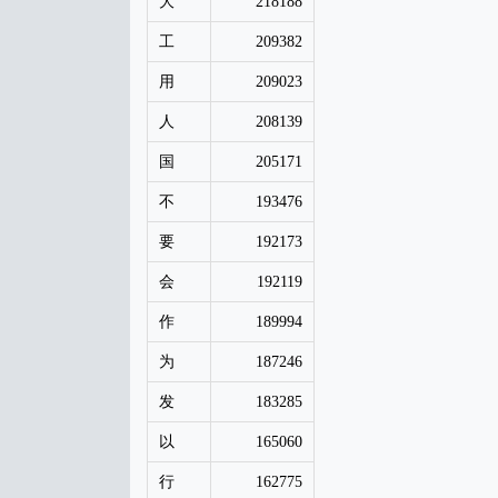
大
218188
工
209382
用
209023
人
208139
国
205171
不
193476
要
192173
会
192119
作
189994
为
187246
发
183285
以
165060
行
162775