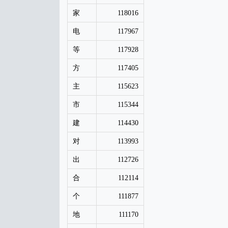
家
118016
电
117967
等
117928
方
117405
主
115623
市
115344
建
114430
对
113993
出
112726
合
112114
个
111877
地
111170