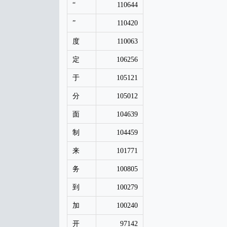
“
110644
”
110420
度
110063
定
106256
于
105121
分
105012
面
104639
制
104459
来
101771
务
100805
到
100279
加
100240
开
97142