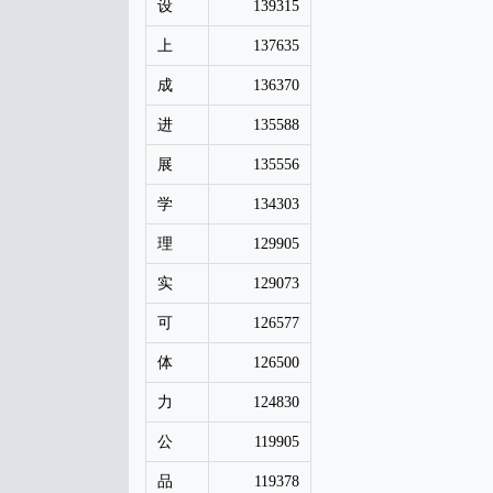
设
139315
上
137635
成
136370
进
135588
展
135556
学
134303
理
129905
实
129073
可
126577
体
126500
力
124830
公
119905
品
119378