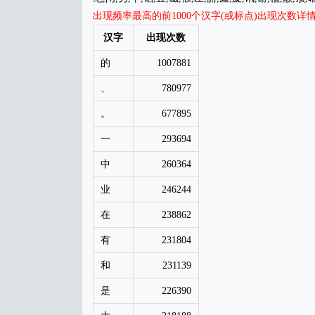
出现频率最高的前1000个汉字(或标点)出现次数详
汉字
出现次数
的
1007881
、
780977
。
677895
一
293694
中
260364
业
246244
在
238862
有
231804
和
231139
是
226390