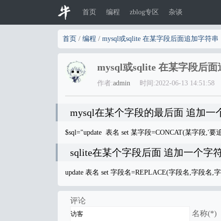
首页
编程
zblog专区
杂谈
首页
/
编程
/
mysql或sqlite 在某字段后面追加字符串
mysql或sqlite 在某字段
作者:
admin
时间:2022-06-13 14:51:58
mysql在某个字段的最后面 追加一
$sql="update 表名 set 某字段=CONCAT(某字段,'要追加
sqlite在某个字段后面 追加一个
update 表名 set 字段名=REPLACE(字段名,字段名,
评论
名称(*)