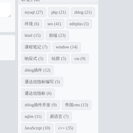
mysql
(27)
php
(21)
zblog
(21)
环境
(6)
seo
(41)
editplus
(5)
html
(15)
前端
(23)
课程笔记
(7)
window
(14)
响应式
(5)
站群
(5)
css
(9)
zblog插件
(12)
通达信指标编写
(5)
通达信指标
(6)
zblog插件开发
(9)
帝国cms
(13)
sqlite
(11)
易语言
(7)
JavaScript
(10)
c++
(35)