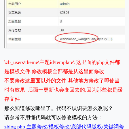
\zb_users\theme\主题id\template\ 这里面的php文件都
是模板文件.修改模板全部都是从这里面修改
不要修改这里面以外的文件.其他地方修改了即使当
时有效果 后面一更新也会变回去的.因为那些都是缓
存文件
那么知道修改哪里了。代码不认识要怎么改呢？
请参考不用懂代码就可以修改模板的方法：
zblog php 主题修改/模板修改/底部代码版权/关键词修