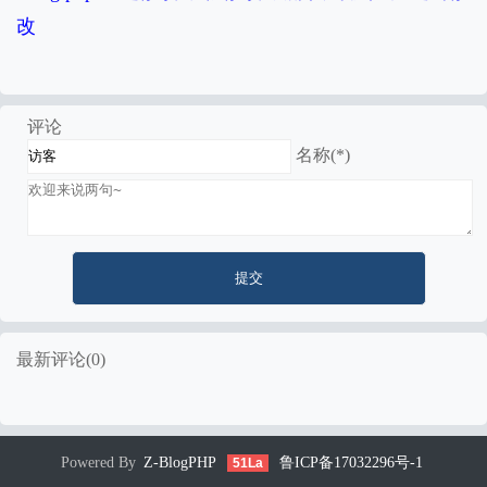
改
评论
名称(*)
最新评论(0)
Powered By
Z-BlogPHP
鲁ICP备17032296号-1
51La