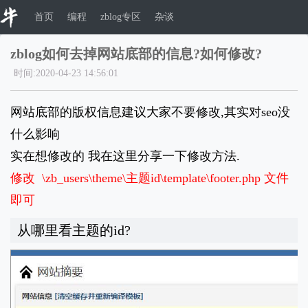
首页
编程
zblog专区
杂谈
zblog如何去掉网站底部的信息?如何修改?
时间:2020-04-23 14:56:01
网站底部的版权信息建议大家不要修改,其实对seo没
什么影响
实在想修改的 我在这里分享一下修改方法.
修改 \zb_users\theme\主题id\template\footer.php 文件
即可
从哪里看主题的id?