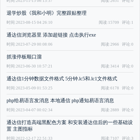
时间:2023-11-15 06:13:57
阅读:2651
评论:0
退学炒股《我和小明》完整跟贴整理
时间:2023-08-15 04:26:10
阅读:15709
评论:1
通达信浏览器里 添加超链接 点击执行exe
时间:2023-07-29 00:08:06
阅读:2966
评论:0
抓涨停板顺口溜
时间:2023-06-30 10:57:21
阅读:3414
评论:0
通达信1分钟数据文件格式 5分钟.lc5和.lc1文件格式
时间:2023-05-09 01:53:25
阅读:6178
评论:0
php给易语言发消息 本地通信 php通知易语言消息
时间:2023-04-07 00:02:34
阅读:2889
评论:0
通达信打造高端黑配色方案 和安装通达信后的一些基础设
置 主图指标
时间:2022-12-17 22:51:33
阅读:7107
评论:3