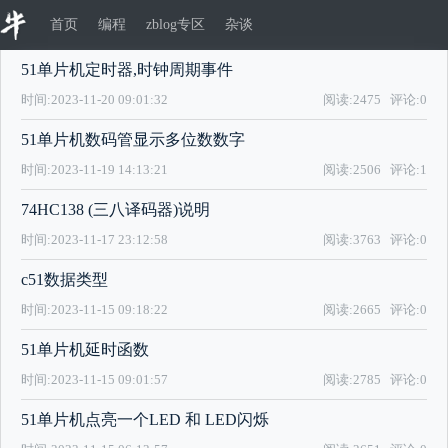
首页
编程
zblog专区
杂谈
51单片机定时器,时钟周期事件
时间:2023-11-20 09:01:32
阅读:2475
评论:0
51单片机数码管显示多位数数字
时间:2023-11-19 14:13:21
阅读:2506
评论:1
74HC138 (三八译码器)说明
时间:2023-11-17 23:12:58
阅读:3763
评论:0
c51数据类型
时间:2023-11-15 09:18:22
阅读:2665
评论:0
51单片机延时函数
时间:2023-11-15 09:01:57
阅读:2785
评论:0
51单片机点亮一个LED 和 LED闪烁