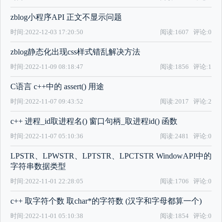
zblog小程序API 正文不显示问题
时间:2022-12-03 17:20:50
阅读:1607
评论:0
zblog静态化出现css样式错乱解决方法
时间:2022-11-09 08:18:47
阅读:1856
评论:1
C语言 c++中的 assert() 用途
时间:2022-11-07 09:43:52
阅读:2017
评论:2
c++ 进程_id取进程名() 窗口句柄_取进程id() 函数
时间:2022-11-07 05:10:36
阅读:2481
评论:0
LPSTR、LPWSTR、LPTSTR、LPCTSTR WindowAPI中的
字符串数据类型
时间:2022-11-01 22:28:05
阅读:1706
评论:0
c++ 取字符个数 取char*的字符数 (汉字和字母都算一个)
时间:2022-11-01 05:10:38
阅读:1854
评论:0